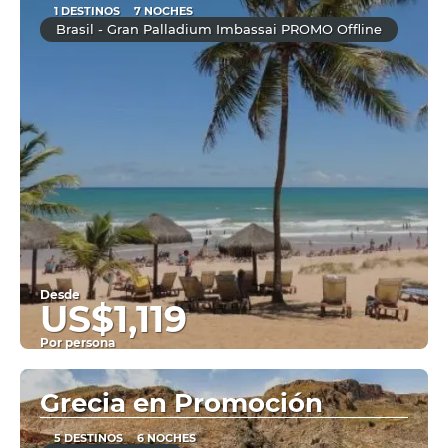
1 DESTINOS
7 NOCHES
Brasil - Gran Palladium Imbassai PROMO Offline
Desde
US$1,119
Por persona
Ver
Grecia en Promoción
5 DESTINOS
6 NOCHES