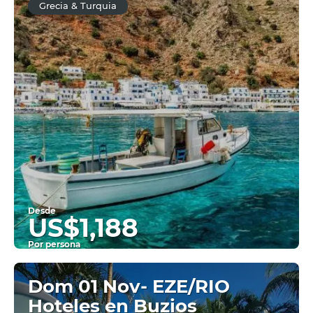
Grecia & Turquia
Desde
US$1,188
Por persona
Ver
Dom 01 Nov- EZE/RIO
Hoteles en Buzios