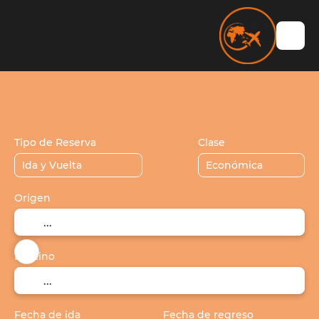
Vuelos / Tren / Bus
Alojamiento
+
Tipo de Reserva
Clase
Origen
Destino
Fecha de ida
Fecha de regreso