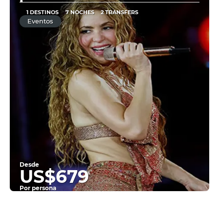
1 DESTINOS
7 NOCHES
2 TRANSFERS
Eventos
Desde
US$679
Por persona
Ver