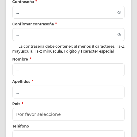
Contraseña
*
Confirmar contraseña
*
La contraseña debe contener: al menos 8 caracteres, 1 a-Z
mayúscula, 1 a-z minúscula, 1 dígito y 1 carácter especial
Nombre
*
Apellidos
*
País
*
Teléfono