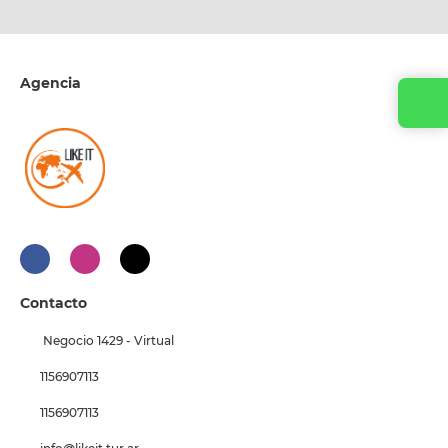
Agencia
Contacto
Negocio 1429 - Virtual
1156907113
1156907113