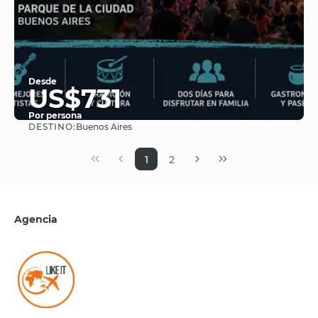
Desde
US$731
Por persona
DESTINO:
Buenos Aires
Ver
1
2
Agencia