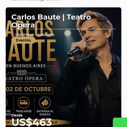
Ver
Carlos Baute | Teatro
Opera
1 DESTINOS
2 NOCHES
Eventos
Desde
US$463