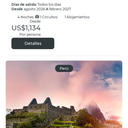
Días de salida:
Todos los dias
Desde
agosto 2026
A
febrero 2027
4
Noches
1 Circuitos
1 Alojamientos
Desde
US$1,134
Por persona
Detalles
Perú