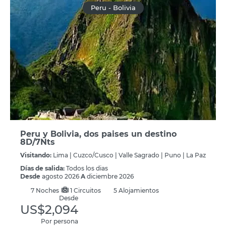
Peru - Bolivia
Peru y Bolivia, dos paises un destino
8D/7Nts
Visitando:
Lima |
Cuzco/Cusco |
Valle Sagrado |
Puno |
La Paz
Días de salida:
Todos los dias
Desde
agosto 2026
A
diciembre 2026
7
Noches
1 Circuitos
5 Alojamientos
Desde
US$2,094
Por persona