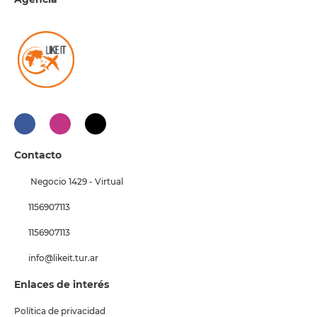
Contacto
Negocio 1429 - Virtual
1156907113
1156907113
info@likeit.tur.ar
Enlaces de interés
Política de privacidad