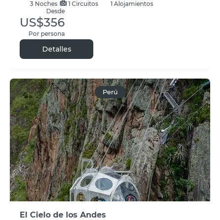
3
Noches
1 Circuitos
1 Alojamientos
Desde
US$356
Por persona
Detalles
Perú
El Cielo de los Andes