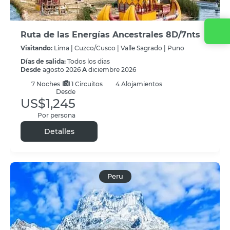
Ruta de las Energías Ancestrales 8D/7nts
Visitando:
Lima |
Cuzco/Cusco |
Valle Sagrado |
Puno
Días de salida:
Todos los dias
Desde
agosto 2026
A
diciembre 2026
7
Noches
1 Circuitos
4 Alojamientos
Desde
US$1,245
Por persona
Detalles
Peru