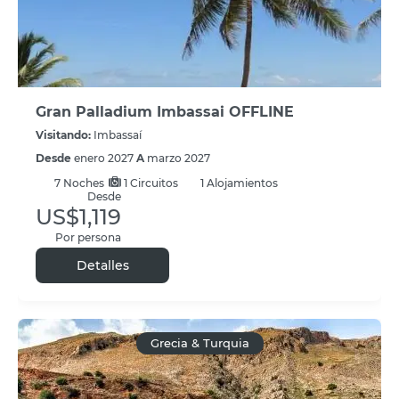
Gran Palladium Imbassai OFFLINE
Visitando:
Imbassaí
Desde
enero 2027
A
marzo 2027
7
Noches
1 Circuitos
1 Alojamientos
Desde
US$1,119
Por persona
Detalles
Grecia & Turquia