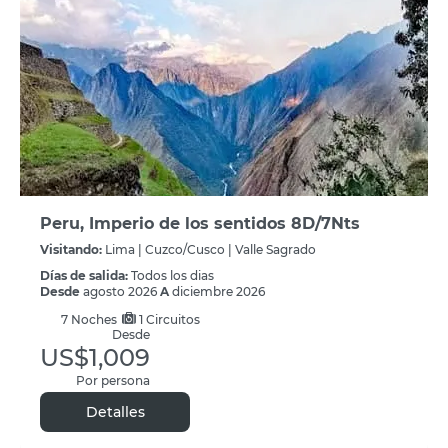
Peru, Imperio de los sentidos 8D/7Nts
Visitando:
Lima |
Cuzco/Cusco |
Valle Sagrado
Días de salida:
Todos los dias
Desde
agosto 2026
A
diciembre 2026
7
Noches
1 Circuitos
Desde
US$1,009
Por persona
Detalles