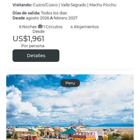
Visitando:
Cuzco/Cusco |
Valle Sagrado |
Machu Picchu
Días de salida:
Todos los dias
Desde
agosto 2026
A
febrero 2027
6
Noches
1 Circuitos
4 Alojamientos
Desde
US$1,961
Por persona
Detalles
Peru