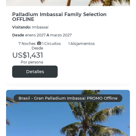
Palladium Imbassai Family Selection
OFFLINE
Visitando:
Imbassaí
Desde
enero 2027
A
marzo 2027
7
Noches
1 Circuitos
1 Alojamientos
Desde
US$1,431
Por persona
Detalles
Brasil - Gran Palladium Imbassai PROMO Offline