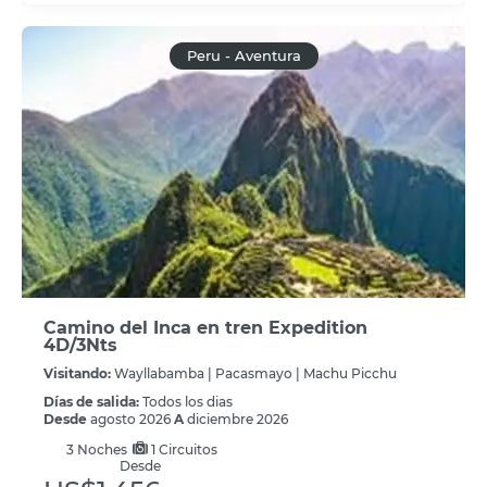
Peru - Aventura
Camino del Inca en tren Expedition
4D/3Nts
Visitando:
Wayllabamba |
Pacasmayo |
Machu Picchu
Días de salida:
Todos los dias
Desde
agosto 2026
A
diciembre 2026
3
Noches
1 Circuitos
Desde