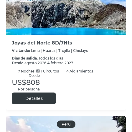
Joyas del Norte 8D/7Nts
Visitando:
Lima |
Huaraz |
Trujillo |
Chiclayo
Días de salida:
Todos los dias
Desde
agosto 2026
A
febrero 2027
7
Noches
1 Circuitos
4 Alojamientos
Desde
US$808
Por persona
Detalles
Peru