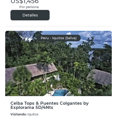
US$1,456
Por persona
Detalles
Peru - Iquitos (Selva)
Ceiba Tops & Puentes Colgantes by
Explorama 5D/4Nts
Visitando:
Iquitos