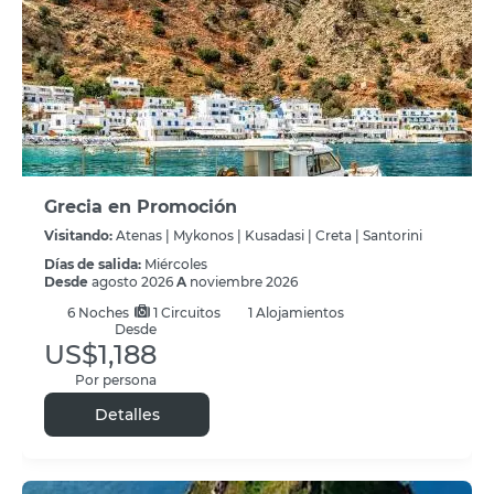
Grecia en Promoción
Visitando:
Atenas |
Mykonos |
Kusadasi |
Creta |
Santorini
Días de salida:
Miércoles
Desde
agosto 2026
A
noviembre 2026
6
Noches
1 Circuitos
1 Alojamientos
Desde
US$1,188
Por persona
Detalles