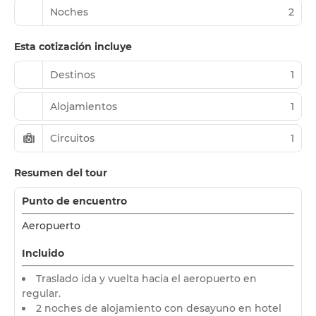
Noches
2
Esta cotización incluye
Destinos
1
Alojamientos
1
Circuitos
1
Resumen del tour
Punto de encuentro
Aeropuerto
Incluido
Traslado ida y vuelta hacia el aeropuerto en
regular.
2 noches de alojamiento con desayuno en hotel