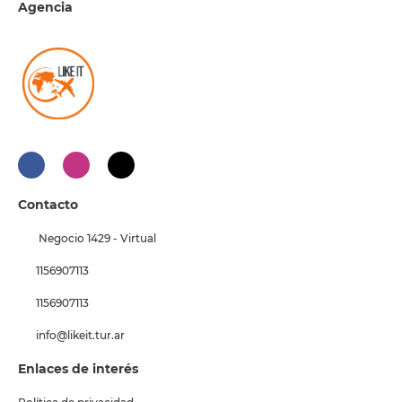
Agencia
Contacto
Negocio 1429 - Virtual
1156907113
1156907113
info@likeit.tur.ar
Enlaces de interés